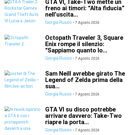
GTA VI, Take-Two mette un
freno ai timori: “Alta fiducia”
nell’uscita...
Giorgia Russo
-
7 Agosto 2026
Octopath Traveler 3, Square
Enix rompe il silenzio:
“Sappiamo quanto lo...
Giorgia Russo
-
7 Agosto 2026
Sam Neill avrebbe girato The
Legend of Zelda prima della
sua...
Giorgia Russo
-
7 Agosto 2026
GTA VI su disco potrebbe
arrivare davvero: Take-Two
riapre la porta...
Giorgia Russo
-
7 Agosto 2026