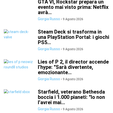
GTA VI, Rockstar prepara un
evento mai visto prima: Netflix
avrà...
Giorgia Russo
-
9 Agosto 2026
Steam Deck si trasforma in
una PlayStation Portal: i giochi
PS5...
Giorgia Russo
-
9 Agosto 2026
Lies of P 2, il director accende
l’hype: “Sarà divertente,
emozionante...
Giorgia Russo
-
9 Agosto 2026
Starfield, veterano Bethesda
boccia i 1.000 pianeti: “Io non
l’avrei mai...
Giorgia Russo
-
9 Agosto 2026