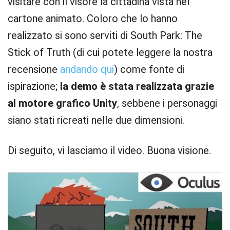
visitare con il visore la cittadina vista nel
cartone animato. Coloro che lo hanno
realizzato si sono serviti di South Park: The
Stick of Truth (di cui potete leggere la nostra
recensione
andando qui
) come fonte di
ispirazione;
la demo è stata realizzata grazie
al motore grafico Unity
, sebbene i personaggi
siano stati ricreati nelle due dimensioni.
Di seguito, vi lasciamo il video. Buona visione.