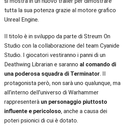
si mostra in un nuovo trailer per dimostrare
tutta la sua potenza grazie al motore grafico
Unreal Engine.
Il titolo è in sviluppo da parte di Streum On
Studio con la collaborazione del team Cyanide
Studio. I giocatori vestiranno i panni di un
Deathwing Librarian e saranno
al comando di
una poderosa squadra di Terminator
. Il
protagonista però, non sarà uno qualunque, ma
all’interno dell’universo di Warhammer
rappresenterà
un personaggio piuttosto
influente e pericoloso
, anche a causa dei
poteri psionici di cui è dotato.