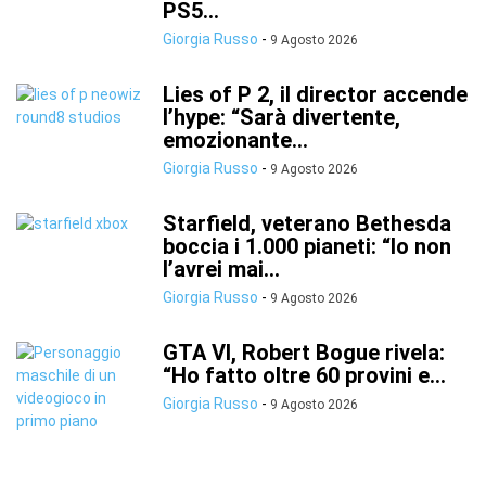
PS5...
Giorgia Russo
-
9 Agosto 2026
Lies of P 2, il director accende
l’hype: “Sarà divertente,
emozionante...
Giorgia Russo
-
9 Agosto 2026
Starfield, veterano Bethesda
boccia i 1.000 pianeti: “Io non
l’avrei mai...
Giorgia Russo
-
9 Agosto 2026
GTA VI, Robert Bogue rivela:
“Ho fatto oltre 60 provini e...
Giorgia Russo
-
9 Agosto 2026