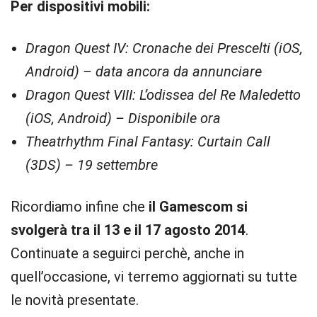
Per dispositivi mobili:
Dragon Quest IV: Cronache dei Prescelti (iOS,
Android) – data ancora da annunciare
Dragon Quest VIII: L’odissea del Re Maledetto
(iOS, Android) – Disponibile ora
Theatrhythm Final Fantasy: Curtain Call
(3DS) – 19 settembre
Ricordiamo infine che
il Gamescom si
svolgerà tra il 13 e il 17 agosto 2014
.
Continuate a seguirci perchè, anche in
quell’occasione, vi terremo aggiornati su tutte
le novità presentate.