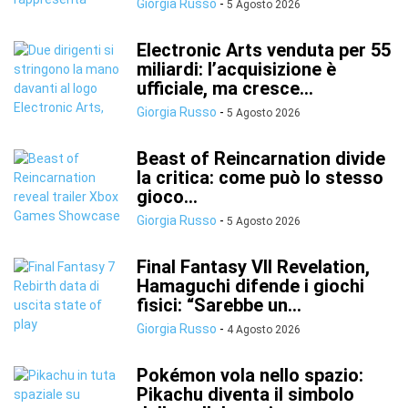
Giorgia Russo
-
5 Agosto 2026
Electronic Arts venduta per 55
miliardi: l’acquisizione è
ufficiale, ma cresce...
Giorgia Russo
-
5 Agosto 2026
Beast of Reincarnation divide
la critica: come può lo stesso
gioco...
Giorgia Russo
-
5 Agosto 2026
Final Fantasy VII Revelation,
Hamaguchi difende i giochi
fisici: “Sarebbe un...
Giorgia Russo
-
4 Agosto 2026
Pokémon vola nello spazio:
Pikachu diventa il simbolo