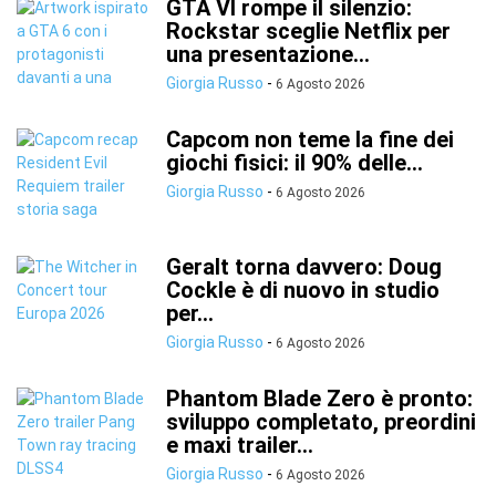
GTA VI rompe il silenzio:
Rockstar sceglie Netflix per
una presentazione...
Giorgia Russo
-
6 Agosto 2026
Capcom non teme la fine dei
giochi fisici: il 90% delle...
Giorgia Russo
-
6 Agosto 2026
Geralt torna davvero: Doug
Cockle è di nuovo in studio
per...
Giorgia Russo
-
6 Agosto 2026
Phantom Blade Zero è pronto:
sviluppo completato, preordini
e maxi trailer...
Giorgia Russo
-
6 Agosto 2026