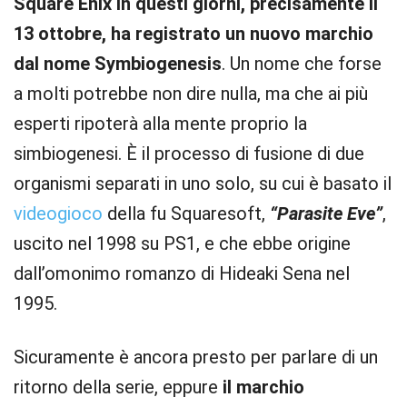
Square Enix in questi giorni, precisamente il
13 ottobre, ha registrato un nuovo marchio
dal nome Symbiogenesis
. Un nome che forse
a molti potrebbe non dire nulla, ma che ai più
esperti ripoterà alla mente proprio la
simbiogenesi. È il processo di fusione di due
organismi separati in uno solo, su cui è basato il
videogioco
della fu Squaresoft,
“Parasite Eve”
,
uscito nel 1998 su PS1, e che ebbe origine
dall’omonimo romanzo di Hideaki Sena nel
1995.
Sicuramente è ancora presto per parlare di un
ritorno della serie, eppure
il marchio