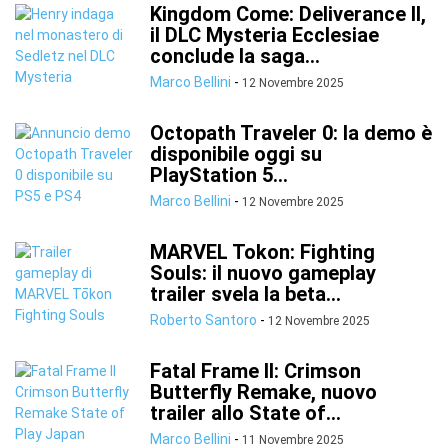
Kingdom Come: Deliverance II,
il DLC Mysteria Ecclesiae
conclude la saga...
Marco Bellini
-
12 Novembre 2025
Octopath Traveler 0: la demo è
disponibile oggi su
PlayStation 5...
Marco Bellini
-
12 Novembre 2025
MARVEL Tokon: Fighting
Souls: il nuovo gameplay
trailer svela la beta...
Roberto Santoro
-
12 Novembre 2025
Fatal Frame II: Crimson
Butterfly Remake, nuovo
trailer allo State of...
Marco Bellini
-
11 Novembre 2025