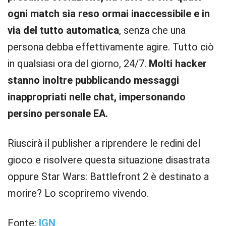
ogni match sia reso ormai inaccessibile e in
via del tutto automatica
, senza che una
persona debba effettivamente agire. Tutto ciò
in qualsiasi ora del giorno, 24/7.
Molti hacker
stanno inoltre pubblicando messaggi
inappropriati nelle chat, impersonando
persino personale EA.
Riuscirà il publisher a riprendere le redini del
gioco e risolvere questa situazione disastrata
oppure Star Wars: Battlefront 2 è destinato a
morire? Lo scopriremo vivendo.
Fonte:
IGN