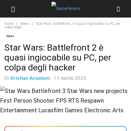
Home
News
Star Wars: Battlefront 2 è quasi ingiocabile su PC, per
colpa degli...
News
Star Wars: Battlefront 2 è
quasi ingiocabile su PC, per
colpa degli hacker
Di
Kristian Angeloni
-
11 Aprile 2025