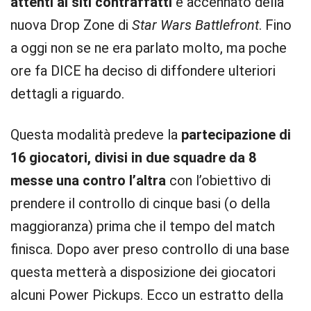
attenti ai siti contraffatti
e accennato della
nuova Drop Zone di
Star Wars Battlefront
. Fino
a oggi non se ne era parlato molto, ma poche
ore fa DICE ha deciso di diffondere ulteriori
dettagli a riguardo.
Questa modalità predeve la
partecipazione di
16 giocatori, divisi in due squadre da 8
messe una contro l’altra
con l’obiettivo di
prendere il controllo di cinque basi (o della
maggioranza) prima che il tempo del match
finisca. Dopo aver preso controllo di una base
questa metterà a disposizione dei giocatori
alcuni Power Pickups. Ecco un estratto della