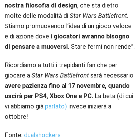
nostra filosofia di design
, che sta dietro
molte delle modalità di
Star Wars Battlefront.
S
tiamo promuovendo l’idea di un gioco veloce
e di azione dove
i giocatori avranno bisogno
di pensare a muoversi.
Stare fermi non rende”.
Ricordiamo a tutti i trepidanti fan che per
giocare a
Star Wars Battlefront
sarà necessario
avere pazienza fino al 17 novembre, quando
uscirà per PS4, Xbox One e PC.
La beta (di cui
vi abbiamo già
parlato)
invece inizierà a
ottobre!
Fonte:
dualshockers