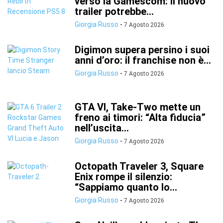
verso la Gamescom: il nuovo
trailer potrebbe...
Giorgia Russo
-
7 Agosto 2026
Digimon supera persino i suoi
anni d’oro: il franchise non è...
Giorgia Russo
-
7 Agosto 2026
GTA VI, Take-Two mette un
freno ai timori: “Alta fiducia”
nell’uscita...
Giorgia Russo
-
7 Agosto 2026
Octopath Traveler 3, Square
Enix rompe il silenzio:
“Sappiamo quanto lo...
Giorgia Russo
-
7 Agosto 2026