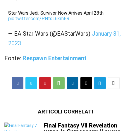
Star Wars Jedi: Survivor Now Arrives April 28th
pic.twitter.com/PNtsL6kmER
— EA Star Wars (@EAStarWars)
January 31,
2023
Fonte:
Respawn Entertainment
ARTICOLI CORRELATI
Final Fantasy VII Revelation