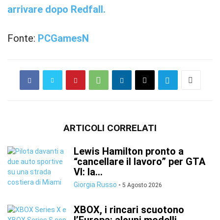
arrivare dopo Redfall.
Fonte:
PCGamesN
ARTICOLI CORRELATI
Lewis Hamilton pronto a
“cancellare il lavoro” per GTA
VI: la...
Giorgia Russo
-
5 Agosto 2026
XBOX, i rincari scuotono