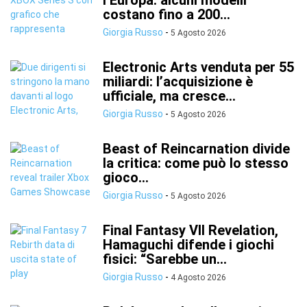
l’Europa: alcuni modelli
costano fino a 200...
Giorgia Russo
-
5 Agosto 2026
Electronic Arts venduta per 55
miliardi: l’acquisizione è
ufficiale, ma cresce...
Giorgia Russo
-
5 Agosto 2026
Beast of Reincarnation divide
la critica: come può lo stesso
gioco...
Giorgia Russo
-
5 Agosto 2026
Final Fantasy VII Revelation,
Hamaguchi difende i giochi
fisici: “Sarebbe un...
Giorgia Russo
-
4 Agosto 2026