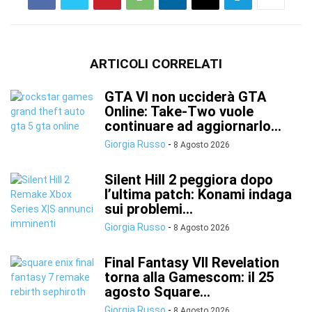
ARTICOLI CORRELATI
GTA VI non ucciderà GTA
Online: Take-Two vuole
continuare ad aggiornarlo...
Giorgia Russo
-
8 Agosto 2026
Silent Hill 2 peggiora dopo
l’ultima patch: Konami indaga
sui problemi...
Giorgia Russo
-
8 Agosto 2026
Final Fantasy VII Revelation
torna alla Gamescom: il 25
agosto Square...
Giorgia Russo
-
8 Agosto 2026