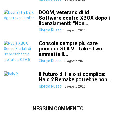
DOOM, veterano di id
Software contro XBOX dopo i
licenziamenti: “Non...
Giorgia Russo
-
8 Agosto 2026
Console sempre più care
prima di GTA VI: Take-Two
ammette il...
Giorgia Russo
-
8 Agosto 2026
Il futuro di Halo si complica:
Halo 2 Remake potrebbe non...
Giorgia Russo
-
8 Agosto 2026
NESSUN COMMENTO