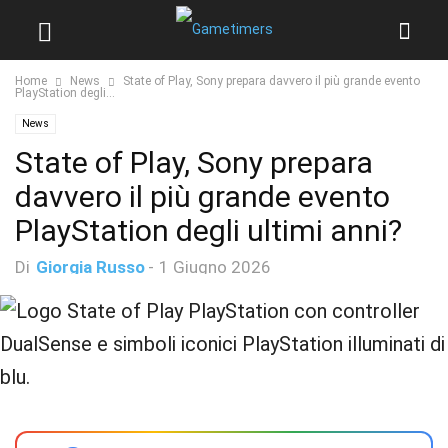
Home
News
State of Play, Sony prepara davvero il più grande evento
PlayStation degli...
News
State of Play, Sony prepara
davvero il più grande evento
PlayStation degli ultimi anni?
Di
Giorgia Russo
-
1 Giugno 2026