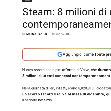
Steam: 8 milioni di u
contemporaneamen
Di
Matteo Tontini
-
30 Giugno 2014
G
Aggiungici come fonte pre
Nuovo record per la piattaforma di Valve, che
durante
8 milioni di utenti connessi contemporaneament
Nella giornata di ieri, infatti, erano 8,020,813 i gioca
Lo scorso record risaliva al mese di dicembre, qua
il periodo natalizio.