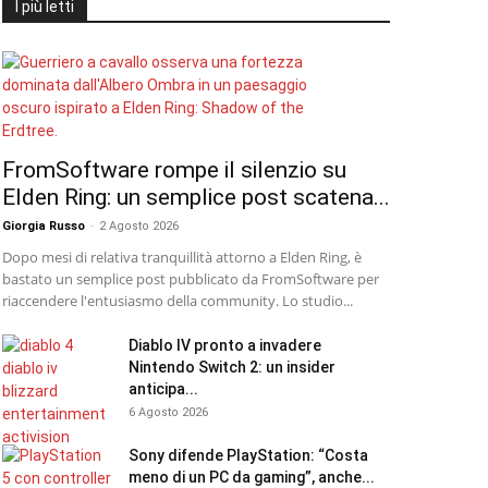
I più letti
FromSoftware rompe il silenzio su
Elden Ring: un semplice post scatena...
Giorgia Russo
-
2 Agosto 2026
Dopo mesi di relativa tranquillità attorno a Elden Ring, è
bastato un semplice post pubblicato da FromSoftware per
riaccendere l'entusiasmo della community. Lo studio...
Diablo IV pronto a invadere
Nintendo Switch 2: un insider
anticipa...
6 Agosto 2026
Sony difende PlayStation: “Costa
meno di un PC da gaming”, anche...