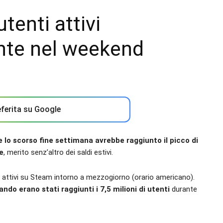
tenti attivi
te nel weekend
ferita su Google
 lo scorso fine settimana avrebbe raggiunto il picco di
e
, merito senz’altro dei saldi estivi.
tori attivi su Steam intorno a mezzogiorno (orario americano).
ndo erano stati raggiunti i 7,5 milioni di utenti
durante