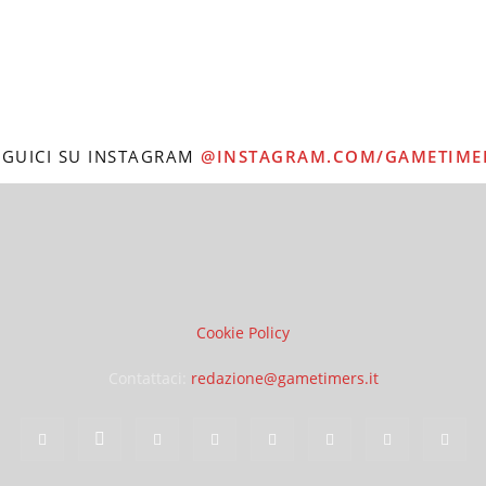
EGUICI SU INSTAGRAM
@INSTAGRAM.COM/GAMETIME
Cookie Policy
Contattaci:
redazione@gametimers.it