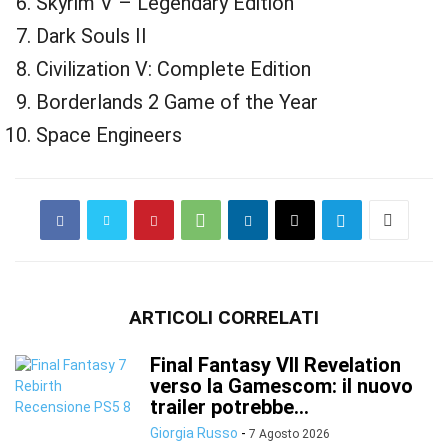
Skyrim V – Legendary Edition
Dark Souls II
Civilization V: Complete Edition
Borderlands 2 Game of the Year
Space Engineers
ARTICOLI CORRELATI
Final Fantasy VII Revelation
verso la Gamescom: il nuovo
trailer potrebbe...
Giorgia Russo
-
7 Agosto 2026