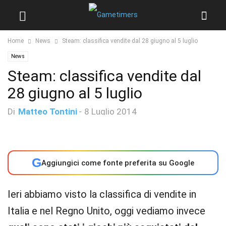
Home
News
Steam: classifica vendite dal 28 giugno al 5 luglio
News
Steam: classifica vendite dal
28 giugno al 5 luglio
Di
Matteo Tontini
-
8 Luglio 2014
G
Aggiungici come fonte preferita su Google
Ieri abbiamo visto la classifica di vendite in
Italia e nel Regno Unito, oggi vediamo invece