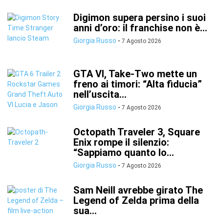
Digimon supera persino i suoi
anni d’oro: il franchise non è...
Giorgia Russo
-
7 Agosto 2026
GTA VI, Take-Two mette un
freno ai timori: “Alta fiducia”
nell’uscita...
Giorgia Russo
-
7 Agosto 2026
Octopath Traveler 3, Square
Enix rompe il silenzio:
“Sappiamo quanto lo...
Giorgia Russo
-
7 Agosto 2026
Sam Neill avrebbe girato The
Legend of Zelda prima della
sua...