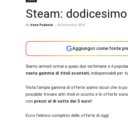
Steam: dodicesimo 
Di
Irene Podestà
-
29 Dicembre 2014
G
Aggiungici come fonte pre
Siamo arrivati ormai a quasi due settimane e il popol
vasta gamma di titoli scontati
, indispensabili per tu
Vista l’ampia gamma di offerte siamo sicuri che si potr
possibile trovare altri titoli in sconto e le offerte s
con
prezzi al di sotto dei 5 euro!
Ecco l’elenco completo delle offerte di oggi: