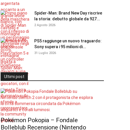
Spider-Man: Brand New Day riscrive
la storia: debutto globale da 927...
2 Agosto 2026
PS5 raggiunge un nuovo traguardo:
Sony supera i 95 milioni di...
31 Luglio 2026
Ultimi post
Pokémon Pokopia – Fondale
Bolleblub Recensione (Nintendo