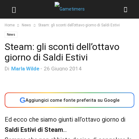
Home
News
Steam: gli sconti dell’ottavo giorno di Saldi Estivi
News
Steam: gli sconti dell’ottavo
giorno di Saldi Estivi
Di
Marla Wilde
-
26 Giugno 2014
G
Aggiungici come fonte preferita su Google
Ed ecco che siamo giunti all’ottavo giorno di
Saldi Estivi di Steam
…