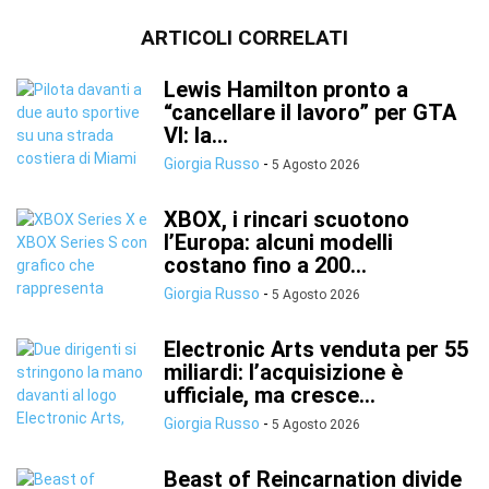
ARTICOLI CORRELATI
Lewis Hamilton pronto a
“cancellare il lavoro” per GTA
VI: la...
Giorgia Russo
-
5 Agosto 2026
XBOX, i rincari scuotono
l’Europa: alcuni modelli
costano fino a 200...
Giorgia Russo
-
5 Agosto 2026
Electronic Arts venduta per 55
miliardi: l’acquisizione è
ufficiale, ma cresce...
Giorgia Russo
-
5 Agosto 2026
Beast of Reincarnation divide