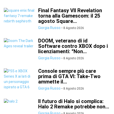
Final Fantasy VII Revelation
torna alla Gamescom: il 25
agosto Square...
Giorgia Russo
-
8 Agosto 2026
DOOM, veterano di id
Software contro XBOX dopo i
licenziamenti: “Non...
Giorgia Russo
-
8 Agosto 2026
Console sempre più care
prima di GTA VI: Take-Two
ammette il...
Giorgia Russo
-
8 Agosto 2026
Il futuro di Halo si complica:
Halo 2 Remake potrebbe non...
Giorgia Russo
-
8 Agosto 2026