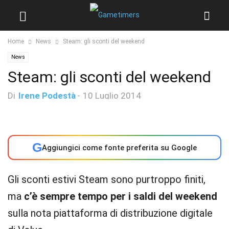
Home
News
Steam: gli sconti del weekend
News
Steam: gli sconti del weekend
Di
Irene Podestà
-
10 Luglio 2014
G
Aggiungici come fonte preferita su Google
Gli sconti estivi Steam sono purtroppo finiti,
ma
c’è sempre tempo per i saldi del weekend
sulla nota piattaforma di distribuzione digitale