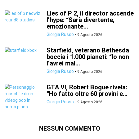
Lies of P 2, il director accende
l’hype: “Sarà divertente,
emozionante...
Giorgia Russo
-
9 Agosto 2026
Starfield, veterano Bethesda
boccia i 1.000 pianeti: “Io non
l’avrei mai...
Giorgia Russo
-
9 Agosto 2026
GTA VI, Robert Bogue rivela:
“Ho fatto oltre 60 provini e...
Giorgia Russo
-
9 Agosto 2026
NESSUN COMMENTO