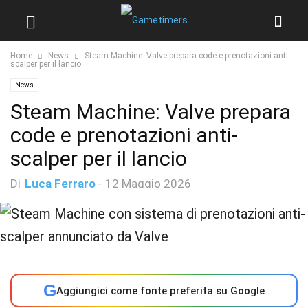
Home
News
Steam Machine: Valve prepara code e prenotazioni anti-
scalper per il lancio
News
Steam Machine: Valve prepara
code e prenotazioni anti-
scalper per il lancio
Di
Luca Ferraro
-
12 Maggio 2026
G
Aggiungici come fonte preferita su Google