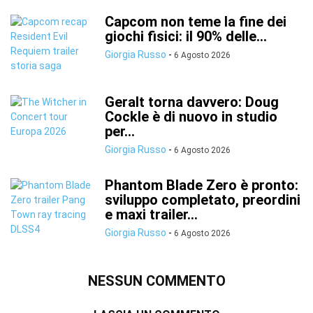
Capcom non teme la fine dei
giochi fisici: il 90% delle...
Giorgia Russo
-
6 Agosto 2026
Geralt torna davvero: Doug
Cockle è di nuovo in studio
per...
Giorgia Russo
-
6 Agosto 2026
Phantom Blade Zero è pronto:
sviluppo completato, preordini
e maxi trailer...
Giorgia Russo
-
6 Agosto 2026
NESSUN COMMENTO