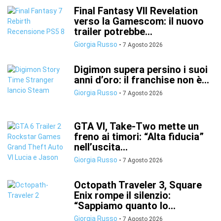
Final Fantasy VII Revelation
verso la Gamescom: il nuovo
trailer potrebbe...
Giorgia Russo
-
7 Agosto 2026
Digimon supera persino i suoi
anni d’oro: il franchise non è...
Giorgia Russo
-
7 Agosto 2026
GTA VI, Take-Two mette un
freno ai timori: “Alta fiducia”
nell’uscita...
Giorgia Russo
-
7 Agosto 2026
Octopath Traveler 3, Square
Enix rompe il silenzio:
“Sappiamo quanto lo...
Giorgia Russo
-
7 Agosto 2026