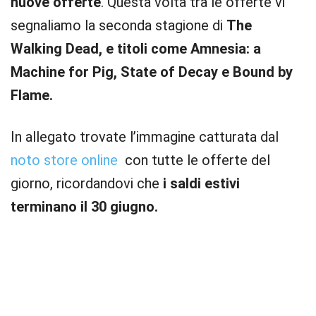
nuove offerte
. Questa volta tra le offerte vi
segnaliamo la seconda stagione di
The
Walking Dead, e titoli come Amnesia: a
Machine for Pig, State of Decay e Bound by
Flame.
In allegato trovate l’immagine catturata dal
noto store online
con tutte le offerte del
giorno, ricordandovi che
i saldi estivi
terminano il 30 giugno.