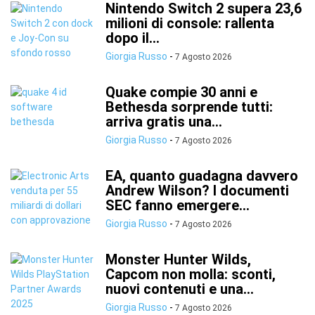
Nintendo Switch 2 supera 23,6
milioni di console: rallenta
dopo il...
Giorgia Russo
-
7 Agosto 2026
Quake compie 30 anni e
Bethesda sorprende tutti:
arriva gratis una...
Giorgia Russo
-
7 Agosto 2026
EA, quanto guadagna davvero
Andrew Wilson? I documenti
SEC fanno emergere...
Giorgia Russo
-
7 Agosto 2026
Monster Hunter Wilds,
Capcom non molla: sconti,
nuovi contenuti e una...
Giorgia Russo
-
7 Agosto 2026