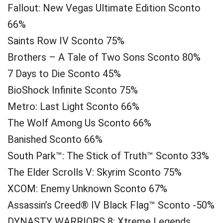
Fallout: New Vegas Ultimate Edition Sconto
66%
Saints Row IV Sconto 75%
Brothers – A Tale of Two Sons Sconto 80%
7 Days to Die Sconto 45%
BioShock Infinite Sconto 75%
Metro: Last Light Sconto 66%
The Wolf Among Us Sconto 66%
Banished Sconto 66%
South Park™: The Stick of Truth™ Sconto 33%
The Elder Scrolls V: Skyrim Sconto 75%
XCOM: Enemy Unknown Sconto 67%
Assassin’s Creed® IV Black Flag™ Sconto -50%
DYNASTY WARRIORS 8: Xtreme Legends