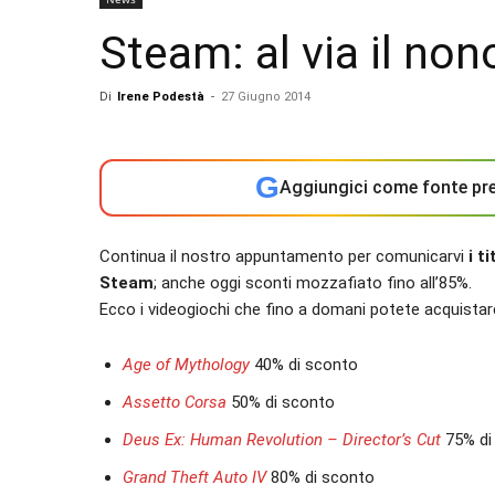
Steam: al via il nono
Di
Irene Podestà
-
27 Giugno 2014
G
Aggiungici come fonte pre
Continua il nostro appuntamento per comunicarvi
i t
Steam
; anche oggi sconti mozzafiato fino all’85%.
Ecco i videogiochi che fino a domani potete acquistar
Age of Mythology
40% di sconto
Assetto Corsa
50% di sconto
Deus Ex: Human Revolution – Director’s Cut
75% di
Grand Theft Auto IV
80% di sconto