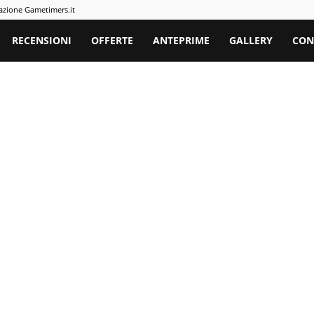
azione Gametimers.it
rs
RECENSIONI
OFFERTE
ANTEPRIME
GALLERY
CON