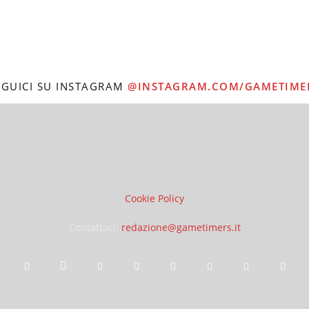
EGUICI SU INSTAGRAM
@INSTAGRAM.COM/GAMETIME
Cookie Policy
Contattaci:
redazione@gametimers.it