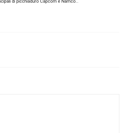
rincipali di picchiaduro Capcom e Namco…