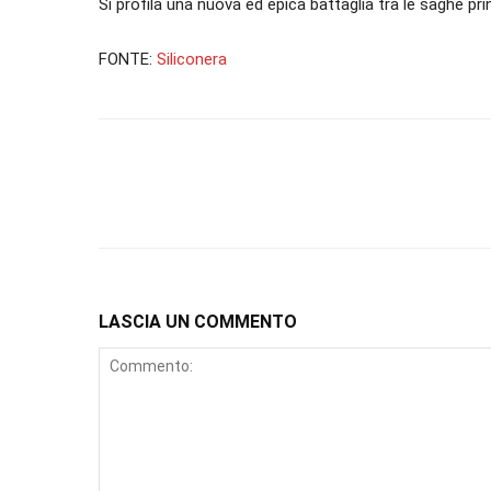
Si profila una nuova ed epica battaglia tra le saghe p
FONTE:
Siliconera
LASCIA UN COMMENTO