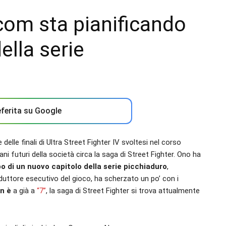
com sta pianificando
ella serie
ferita su Google
delle finali di Ultra Street Fighter IV svoltesi nel corso
ni futuri della società circa la saga di Street Fighter. Ono ha
o di un nuovo capitolo della serie picchiaduro
,
roduttore esecutivo del gioco, ha scherzato un po’ con i
en è
a già a
“7”
, la saga di Street Fighter si trova attualmente