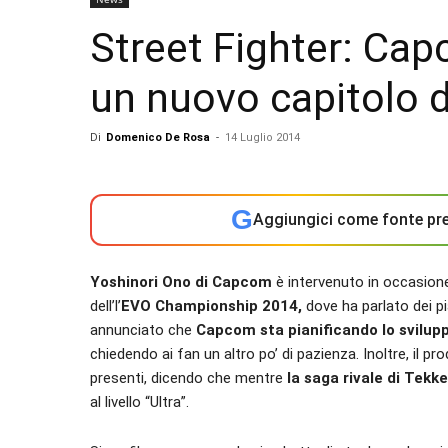
Street Fighter: Cap
un nuovo capitolo d
Di
Domenico De Rosa
-
14 Luglio 2014
G
Aggiungici come fonte pre
Yoshinori Ono di Capcom
è intervenuto in occasione 
dell’l’
EVO Championship 2014,
dove ha parlato dei pia
annunciato che
Capcom sta pianificando lo svilupp
chiedendo ai fan un altro po’ di pazienza. Inoltre, il p
presenti, dicendo che mentre
la saga rivale di Tekk
al livello “Ultra”.