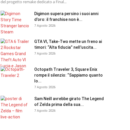
del progetto remake dedicato a Final...
Digimon supera persino i suoi anni
d’oro: il franchise non è...
7 Agosto 2026
GTA VI, Take-Two mette un freno ai
timori: “Alta fiducia” nell’uscita...
7 Agosto 2026
Octopath Traveler 3, Square Enix
rompe il silenzio: “Sappiamo quanto
lo...
7 Agosto 2026
Sam Neill avrebbe girato The Legend
of Zelda prima della sua...
7 Agosto 2026