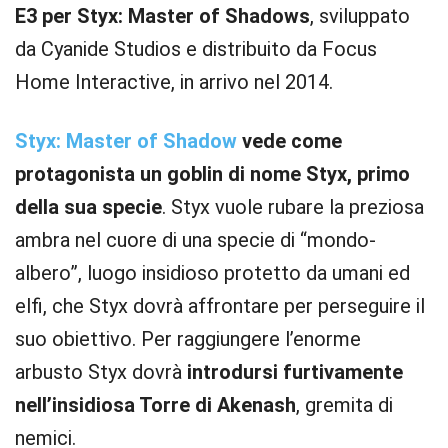
E3 per Styx: Master of Shadows
, sviluppato
da Cyanide Studios e distribuito da Focus
Home Interactive, in arrivo nel 2014.
Styx: Master of Shadow
vede come
protagonista un goblin di nome Styx, primo
della sua specie
. Styx vuole rubare la preziosa
ambra nel cuore di una specie di “mondo-
albero”, luogo insidioso protetto da umani ed
elfi, che Styx dovrà affrontare per perseguire il
suo obiettivo. Per raggiungere l’enorme
arbusto Styx dovrà
introdursi furtivamente
nell’insidiosa Torre di Akenash
, gremita di
nemici.