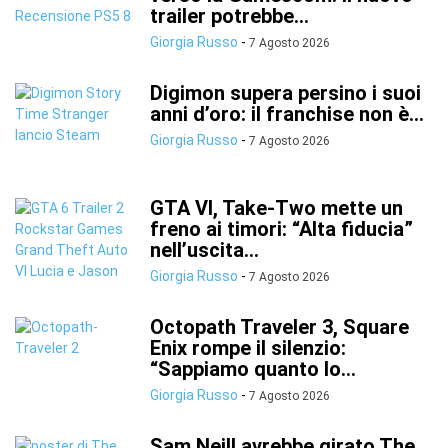
trailer potrebbe...
Giorgia Russo
-
7 Agosto 2026
Digimon supera persino i suoi
anni d’oro: il franchise non è...
Giorgia Russo
-
7 Agosto 2026
GTA VI, Take-Two mette un
freno ai timori: “Alta fiducia”
nell’uscita...
Giorgia Russo
-
7 Agosto 2026
Octopath Traveler 3, Square
Enix rompe il silenzio:
“Sappiamo quanto lo...
Giorgia Russo
-
7 Agosto 2026
Sam Neill avrebbe girato The