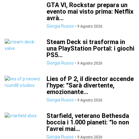
GTA VI, Rockstar prepara un
evento mai visto prima: Netflix
avrà...
Giorgia Russo
-
9 Agosto 2026
Steam Deck si trasforma in
una PlayStation Portal: i giochi
PS5...
Giorgia Russo
-
9 Agosto 2026
Lies of P 2, il director accende
l’hype: “Sarà divertente,
emozionante...
Giorgia Russo
-
9 Agosto 2026
Starfield, veterano Bethesda
boccia i 1.000 pianeti: “Io non
l’avrei mai...
Giorgia Russo
-
9 Agosto 2026