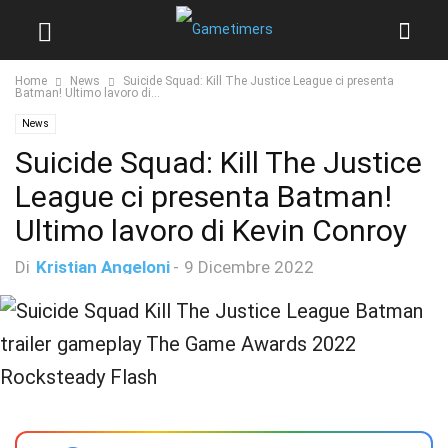
Home
News
Suicide Squad: Kill The Justice League ci presenta
Batman! Ultimo lavoro di...
News
Suicide Squad: Kill The Justice
League ci presenta Batman!
Ultimo lavoro di Kevin Conroy
Di
Kristian Angeloni
-
9 Dicembre 2022