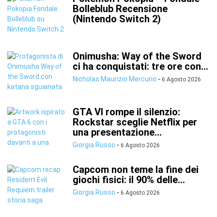
Bolleblub Recensione
(Nintendo Switch 2)
Onimusha: Way of the Sword
ci ha conquistati: tre ore con...
Nicholas Maurizio Mercurio
-
6 Agosto 2026
GTA VI rompe il silenzio:
Rockstar sceglie Netflix per
una presentazione...
Giorgia Russo
-
6 Agosto 2026
Capcom non teme la fine dei
giochi fisici: il 90% delle...
Giorgia Russo
-
6 Agosto 2026