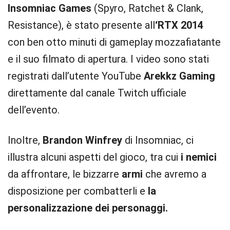
Insomniac Games
(Spyro, Ratchet & Clank,
Resistance), è stato presente all
‘RTX 2014
con ben otto minuti di gameplay mozzafiatante
e il suo filmato di apertura. I video sono stati
registrati dall’utente YouTube
Arekkz Gaming
direttamente dal canale Twitch ufficiale
dell’evento.
Inoltre,
Brandon Winfrey
di Insomniac, ci
illustra alcuni aspetti del gioco, tra cui
i nemici
da affrontare, le bizzarre
armi
che avremo a
disposizione per combatterli e
la
personalizzazione dei personaggi.