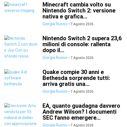
Minecraft cambia volto su
Nintendo Switch 2: versione
nativa e grafica...
Giorgia Russo
-
7 Agosto 2026
Nintendo Switch 2 supera 23,6
milioni di console: rallenta
dopo il...
Giorgia Russo
-
7 Agosto 2026
Quake compie 30 anni e
Bethesda sorprende tutti:
arriva gratis una...
Giorgia Russo
-
7 Agosto 2026
EA, quanto guadagna davvero
Andrew Wilson? I documenti
SEC fanno emergere...
Giorgia Russo
-
7 Agosto 2026