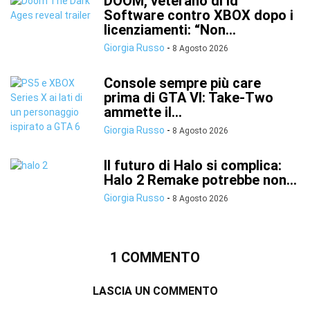
DOOM, veterano di id
Software contro XBOX dopo i
licenziamenti: “Non...
Giorgia Russo
-
8 Agosto 2026
Console sempre più care
prima di GTA VI: Take-Two
ammette il...
Giorgia Russo
-
8 Agosto 2026
Il futuro di Halo si complica:
Halo 2 Remake potrebbe non...
Giorgia Russo
-
8 Agosto 2026
1 COMMENTO
LASCIA UN COMMENTO