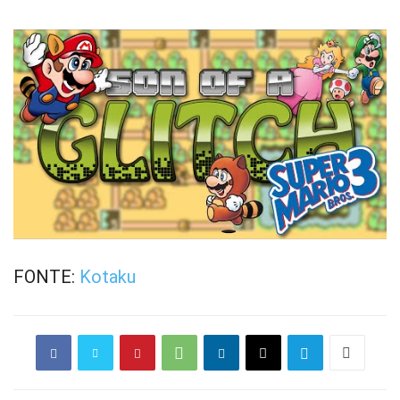
FONTE:
Kotaku