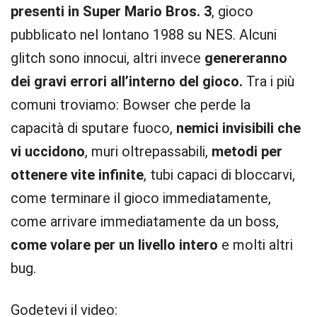
presenti in Super Mario Bros. 3
, gioco
pubblicato nel lontano 1988 su NES. Alcuni
glitch sono innocui, altri invece
genereranno
dei gravi errori all’interno del gioco.
Tra i più
comuni troviamo: Bowser che perde la
capacità di sputare fuoco,
nemici invisibili che
vi uccidono
, muri oltrepassabili,
metodi per
ottenere vite infinite
, tubi capaci di bloccarvi,
come terminare il gioco immediatamente,
come arrivare immediatamente da un boss,
come volare per un livello intero
e molti altri
bug.
Godetevi il video: