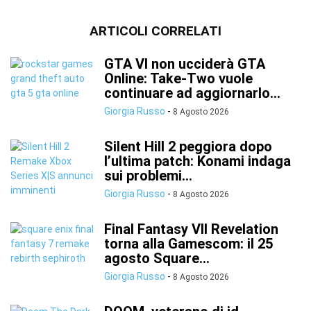
ARTICOLI CORRELATI
GTA VI non ucciderà GTA
Online: Take-Two vuole
continuare ad aggiornarlo...
Giorgia Russo
-
8 Agosto 2026
Silent Hill 2 peggiora dopo
l’ultima patch: Konami indaga
sui problemi...
Giorgia Russo
-
8 Agosto 2026
Final Fantasy VII Revelation
torna alla Gamescom: il 25
agosto Square...
Giorgia Russo
-
8 Agosto 2026