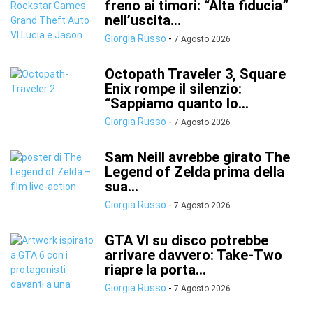
freno ai timori: “Alta fiducia”
nell’uscita...
Giorgia Russo
-
7 Agosto 2026
Octopath Traveler 3, Square
Enix rompe il silenzio:
“Sappiamo quanto lo...
Giorgia Russo
-
7 Agosto 2026
Sam Neill avrebbe girato The
Legend of Zelda prima della
sua...
Giorgia Russo
-
7 Agosto 2026
GTA VI su disco potrebbe
arrivare davvero: Take-Two
riapre la porta...
Giorgia Russo
-
7 Agosto 2026