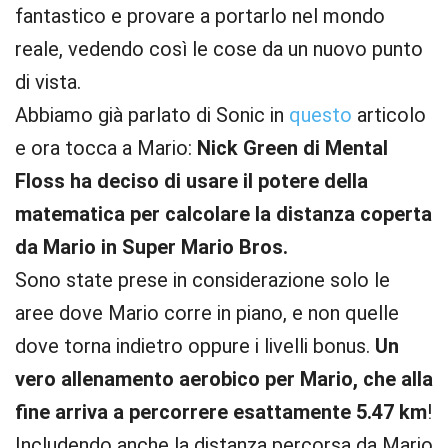
fantastico e provare a portarlo nel mondo
reale, vedendo così le cose da un nuovo punto
di vista.
Abbiamo già parlato di Sonic in
questo
articolo
e ora tocca a Mario:
Nick Green di Mental
Floss ha deciso di usare il potere della
matematica per calcolare la distanza coperta
da Mario in Super Mario Bros.
Sono state prese in considerazione solo le
aree dove Mario corre in piano, e non quelle
dove torna indietro oppure i livelli bonus.
Un
vero allenamento aerobico per Mario, che alla
fine arriva a percorrere esattamente 5.47 km
!
Includendo anche la distanza percorsa da Mario