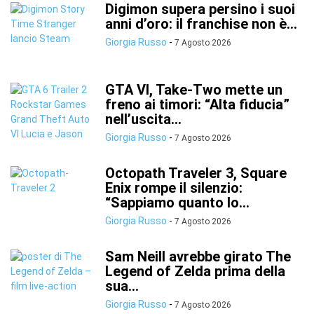
Digimon supera persino i suoi
anni d’oro: il franchise non è...
Giorgia Russo
-
7 Agosto 2026
GTA VI, Take-Two mette un
freno ai timori: “Alta fiducia”
nell’uscita...
Giorgia Russo
-
7 Agosto 2026
Octopath Traveler 3, Square
Enix rompe il silenzio:
“Sappiamo quanto lo...
Giorgia Russo
-
7 Agosto 2026
Sam Neill avrebbe girato The
Legend of Zelda prima della
sua...
Giorgia Russo
-
7 Agosto 2026