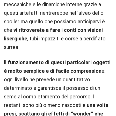
meccaniche e le dinamiche interne grazie a
questi artefatti rientrerebbe nell’alveo dello
spoiler ma quello che possiamo anticiparvi è
che
vi ritroverete a fare i conti con visioni
lisergiche
, tubi impazziti e corse a perdifiato
surreali.
Il funzionamento di questi particolari oggetti
è molto semplice e di facile comprension
e:
ogni livello ne prevede un quantitativo
determinato e garantisce il possesso di un
seme al completamento del percorso. I
restanti sono più o meno nascosti e
una volta
presi, scattano gli effetti di “wonder” che