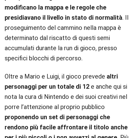
modificano la mappa e le regole che
presidiavano il livello in stato di normalità
. Il
proseguimento del cammino nella mappa è
determinato dal riscatto di questi semi
accumulati durante la run di gioco, presso
specifici blocchi di percorso.
Oltre a Mario e Luigi, il gioco prevede
altri
personaggi per un totale di 12
e anche qui si
nota la cura di Nintendo e dei suoi creativi nel
porre l’attenzione al proprio pubblico
proponendo un set di personaggi che
rendono più facile affrontare il titolo anche
per i più piccoli o i non avvezzi al genere.
Più