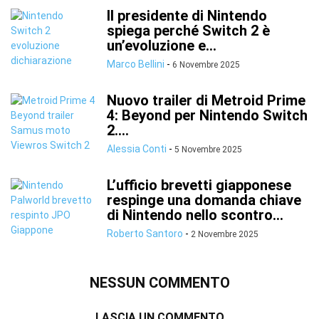
Il presidente di Nintendo
spiega perché Switch 2 è
un’evoluzione e...
Marco Bellini
-
6 Novembre 2025
Nuovo trailer di Metroid Prime
4: Beyond per Nintendo Switch
2....
Alessia Conti
-
5 Novembre 2025
L’ufficio brevetti giapponese
respinge una domanda chiave
di Nintendo nello scontro...
Roberto Santoro
-
2 Novembre 2025
NESSUN COMMENTO
LASCIA UN COMMENTO