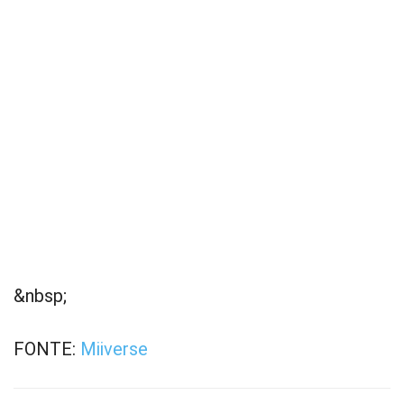
&nbsp;
FONTE:
Miiverse