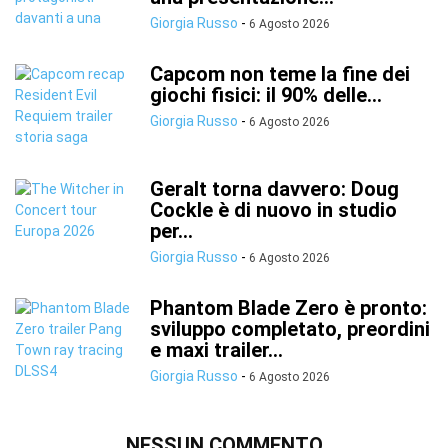
Giorgia Russo
-
6 Agosto 2026
Capcom non teme la fine dei
giochi fisici: il 90% delle...
Giorgia Russo
-
6 Agosto 2026
Geralt torna davvero: Doug
Cockle è di nuovo in studio
per...
Giorgia Russo
-
6 Agosto 2026
Phantom Blade Zero è pronto:
sviluppo completato, preordini
e maxi trailer...
Giorgia Russo
-
6 Agosto 2026
NESSUN COMMENTO