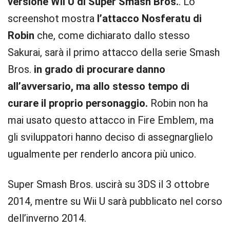
versione Wii U di Super Smash Bros.
. Lo
screenshot mostra
l’attacco Nosferatu di
Robin
che, come dichiarato dallo stesso
Sakurai, sarà il primo attacco della serie Smash
Bros.
in grado di procurare danno
all’avversario, ma allo stesso tempo di
curare il proprio personaggio.
Robin non ha
mai usato questo attacco in Fire Emblem, ma
gli sviluppatori hanno deciso di assegnarglielo
ugualmente per renderlo ancora più unico.
Super Smash Bros. uscirà su 3DS il 3 ottobre
2014, mentre su Wii U sarà pubblicato nel corso
dell’inverno 2014.