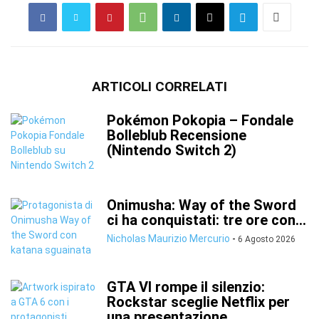
ARTICOLI CORRELATI
Pokémon Pokopia – Fondale
Bolleblub Recensione
(Nintendo Switch 2)
Onimusha: Way of the Sword
ci ha conquistati: tre ore con...
Nicholas Maurizio Mercurio
-
6 Agosto 2026
GTA VI rompe il silenzio:
Rockstar sceglie Netflix per
una presentazione...