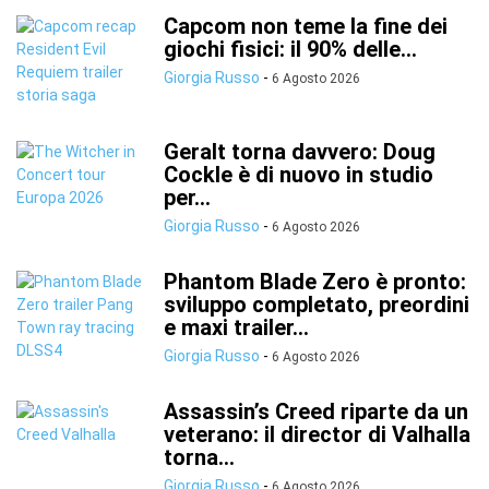
Capcom non teme la fine dei
giochi fisici: il 90% delle...
Giorgia Russo
-
6 Agosto 2026
Geralt torna davvero: Doug
Cockle è di nuovo in studio
per...
Giorgia Russo
-
6 Agosto 2026
Phantom Blade Zero è pronto:
sviluppo completato, preordini
e maxi trailer...
Giorgia Russo
-
6 Agosto 2026
Assassin’s Creed riparte da un
veterano: il director di Valhalla
torna...
Giorgia Russo
-
6 Agosto 2026