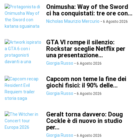
Onimusha: Way of the Sword
ci ha conquistati: tre ore con...
Nicholas Maurizio Mercurio
-
6 Agosto 2026
GTA VI rompe il silenzio:
Rockstar sceglie Netflix per
una presentazione...
Giorgia Russo
-
6 Agosto 2026
Capcom non teme la fine dei
giochi fisici: il 90% delle...
Giorgia Russo
-
6 Agosto 2026
Geralt torna davvero: Doug
Cockle è di nuovo in studio
per...
Giorgia Russo
-
6 Agosto 2026