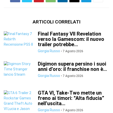
ARTICOLI CORRELATI
Final Fantasy VII Revelation
verso la Gamescom: il nuovo
trailer potrebbe...
Giorgia Russo
-
7 Agosto 2026
Digimon supera persino i suoi
anni d’oro: il franchise non è...
Giorgia Russo
-
7 Agosto 2026
GTA VI, Take-Two mette un
freno ai timori: “Alta fiducia”
nell’uscita...
Giorgia Russo
-
7 Agosto 2026