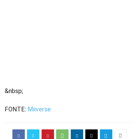
&nbsp;
FONTE:
Miiverse