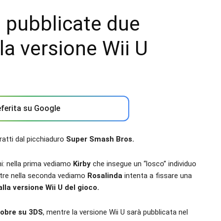
 pubblicate due
a versione Wii U
ferita su Google
atti dal picchiaduro
Super Smash Bros.
i: nella prima vediamo
Kirby
che insegue un “losco” individuo
ntre nella seconda vediamo
Rosalinda
intenta a fissare una
alla versione Wii U del gioco.
tobre su 3DS
, mentre la versione Wii U sarà pubblicata nel