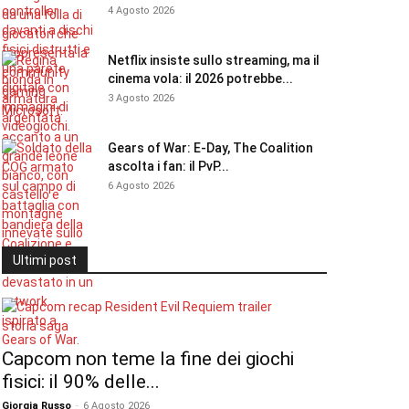
4 Agosto 2026
Netflix insiste sullo streaming, ma il
cinema vola: il 2026 potrebbe...
3 Agosto 2026
Gears of War: E-Day, The Coalition
ascolta i fan: il PvP...
6 Agosto 2026
Ultimi post
Capcom non teme la fine dei giochi
fisici: il 90% delle...
Giorgia Russo
-
6 Agosto 2026