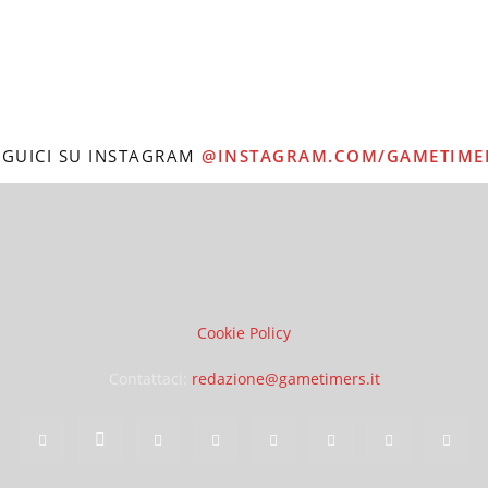
EGUICI SU INSTAGRAM
@INSTAGRAM.COM/GAMETIME
Cookie Policy
Contattaci:
redazione@gametimers.it