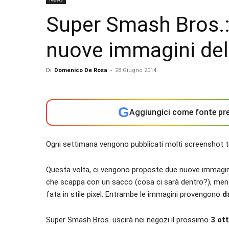
Super Smash Bros.:
nuove immagini dell
Di
Domenico De Rosa
-
28 Giugno 2014
G
Aggiungici come fonte pre
Ogni settimana vengono pubblicati molti screenshot tr
Questa volta, ci vengono proposte due nuove immagin
che scappa con un sacco (cosa ci sarà dentro?), me
fata in stile pixel. Entrambe le immagini provengono
d
Super Smash Bros. uscirà nei negozi il prossimo
3 ot