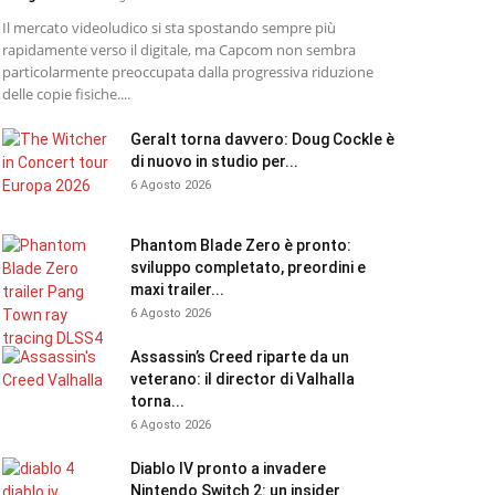
Il mercato videoludico si sta spostando sempre più
rapidamente verso il digitale, ma Capcom non sembra
particolarmente preoccupata dalla progressiva riduzione
delle copie fisiche....
Geralt torna davvero: Doug Cockle è
di nuovo in studio per...
6 Agosto 2026
Phantom Blade Zero è pronto:
sviluppo completato, preordini e
maxi trailer...
6 Agosto 2026
Assassin’s Creed riparte da un
veterano: il director di Valhalla
torna...
6 Agosto 2026
Diablo IV pronto a invadere
Nintendo Switch 2: un insider