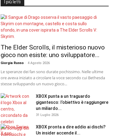
I più letti
The Elder Scrolls, il misterioso nuovo
gioco non esiste: uno sviluppatore...
Giorgia Russo
-
4 Agosto 2026
Le speranze dei fan sono durate pochissimo. Nelle ultime
ore aveva iniziato a circolare la voce secondo cui Bethesda
stesse sviluppando un nuovo gioco...
XBOX punta a un traguardo
gigantesco: l’obiettivo è raggiungere
un miliardo...
31 Luglio 2026
XBOX pronta a dire addio ai dischi?
Un insider accende il...