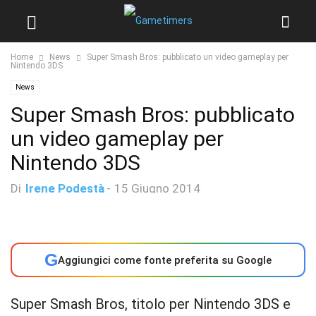
Home
News
Super Smash Bros: pubblicato un video gameplay per
Nintendo 3DS
News
Super Smash Bros: pubblicato
un video gameplay per
Nintendo 3DS
Di
Irene Podestà
-
15 Giugno 2014
G
Aggiungici come fonte preferita su Google
Super Smash Bros, titolo per Nintendo 3DS e