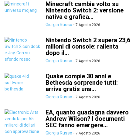
Minecraft cambia volto su
Nintendo Switch 2: versione
nativa e grafica...
Giorgia Russo
-
7 Agosto 2026
Nintendo Switch 2 supera 23,6
milioni di console: rallenta
dopo il...
Giorgia Russo
-
7 Agosto 2026
Quake compie 30 anni e
Bethesda sorprende tutti:
arriva gratis una...
Giorgia Russo
-
7 Agosto 2026
EA, quanto guadagna davvero
Andrew Wilson? I documenti
SEC fanno emergere...
Giorgia Russo
-
7 Agosto 2026