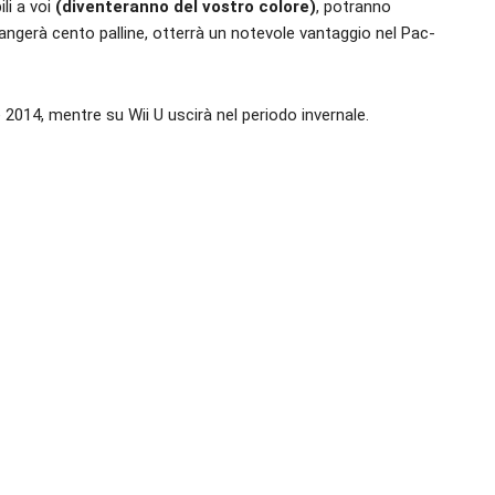
li a voi
(diventeranno del vostro colore)
, potranno
mangerà cento palline, otterrà un notevole vantaggio nel Pac-
 2014, mentre su Wii U uscirà nel periodo invernale.