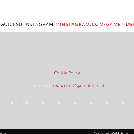
EGUICI SU INSTAGRAM
@INSTAGRAM.COM/GAMETIME
Cookie Policy
Contattaci:
redazione@gametimers.it
Contattaci/Pubblicità
s.it