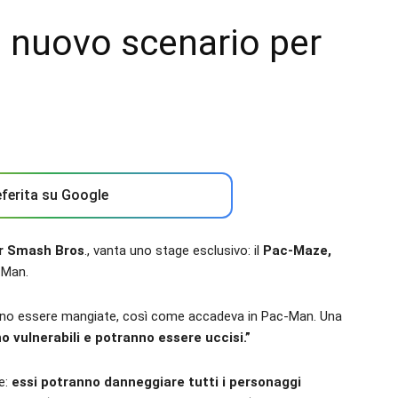
 nuovo scenario per
ferita su Google
r Smash Bros
., vanta uno stage esclusivo: il
Pac-Maze,
-Man.
ranno essere mangiate, così come accadeva in Pac-Man. Una
 vulnerabili e potranno essere uccisi.”
e:
essi potranno danneggiare tutti i personaggi