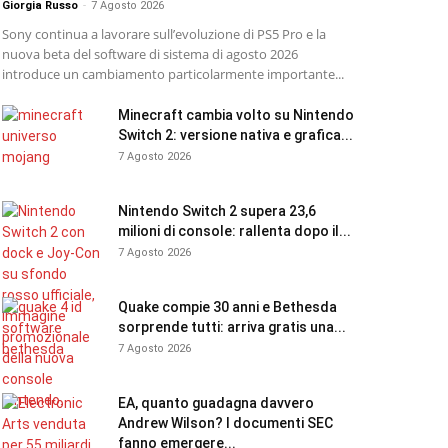
Giorgia Russo
-
7 Agosto 2026
Sony continua a lavorare sull’evoluzione di PS5 Pro e la
nuova beta del software di sistema di agosto 2026
introduce un cambiamento particolarmente importante...
Minecraft cambia volto su Nintendo
Switch 2: versione nativa e grafica...
7 Agosto 2026
Nintendo Switch 2 supera 23,6
milioni di console: rallenta dopo il...
7 Agosto 2026
Quake compie 30 anni e Bethesda
sorprende tutti: arriva gratis una...
7 Agosto 2026
EA, quanto guadagna davvero
Andrew Wilson? I documenti SEC
fanno emergere...