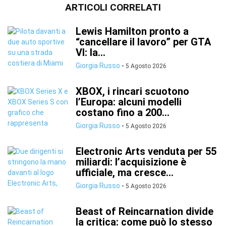
ARTICOLI CORRELATI
Lewis Hamilton pronto a
“cancellare il lavoro” per GTA
VI: la...
Giorgia Russo
-
5 Agosto 2026
XBOX, i rincari scuotono
l’Europa: alcuni modelli
costano fino a 200...
Giorgia Russo
-
5 Agosto 2026
Electronic Arts venduta per 55
miliardi: l’acquisizione è
ufficiale, ma cresce...
Giorgia Russo
-
5 Agosto 2026
Beast of Reincarnation divide
la critica: come può lo stesso