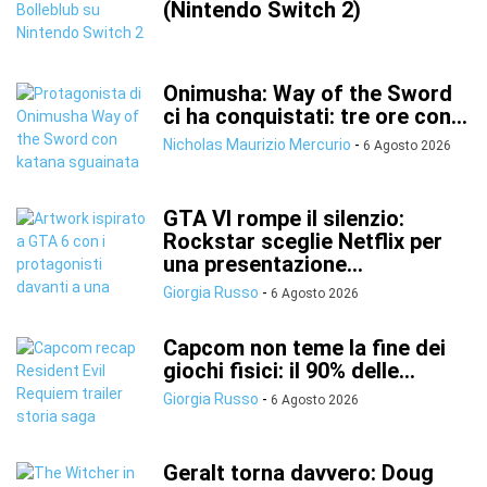
(Nintendo Switch 2)
Onimusha: Way of the Sword
ci ha conquistati: tre ore con...
Nicholas Maurizio Mercurio
-
6 Agosto 2026
GTA VI rompe il silenzio:
Rockstar sceglie Netflix per
una presentazione...
Giorgia Russo
-
6 Agosto 2026
Capcom non teme la fine dei
giochi fisici: il 90% delle...
Giorgia Russo
-
6 Agosto 2026
Geralt torna davvero: Doug