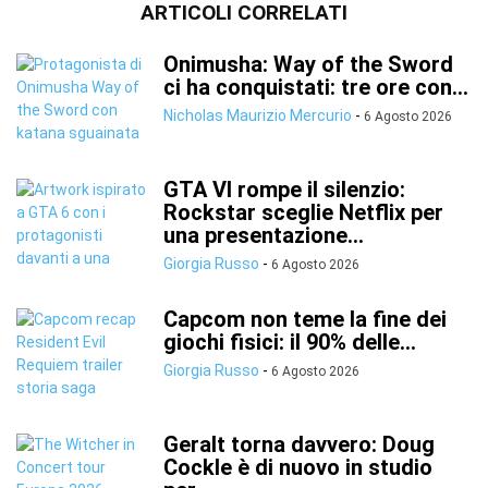
ARTICOLI CORRELATI
Onimusha: Way of the Sword
ci ha conquistati: tre ore con...
Nicholas Maurizio Mercurio
-
6 Agosto 2026
GTA VI rompe il silenzio:
Rockstar sceglie Netflix per
una presentazione...
Giorgia Russo
-
6 Agosto 2026
Capcom non teme la fine dei
giochi fisici: il 90% delle...
Giorgia Russo
-
6 Agosto 2026
Geralt torna davvero: Doug
Cockle è di nuovo in studio