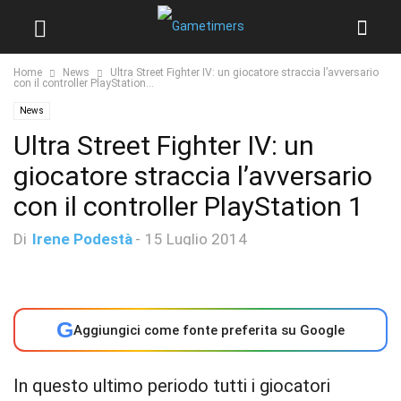
Home
News
Ultra Street Fighter IV: un giocatore straccia l’avversario
con il controller PlayStation...
News
Ultra Street Fighter IV: un
giocatore straccia l’avversario
con il controller PlayStation 1
Di
Irene Podestà
-
15 Luglio 2014
G
Aggiungici come fonte preferita su Google
In questo ultimo periodo tutti i giocatori