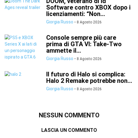
DOOM, veterano di id
Software contro XBOX dopo i
licenziamenti: “Non...
Giorgia Russo
-
8 Agosto 2026
Console sempre più care
prima di GTA VI: Take-Two
ammette il...
Giorgia Russo
-
8 Agosto 2026
Il futuro di Halo si complica:
Halo 2 Remake potrebbe non...
Giorgia Russo
-
8 Agosto 2026
NESSUN COMMENTO
LASCIA UN COMMENTO