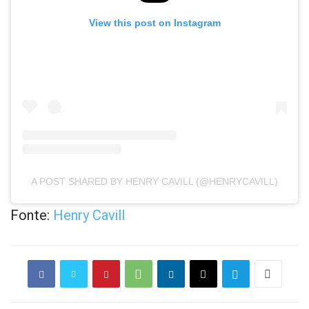
View this post on Instagram
A POST SHARED BY HENRY CAVILL (@HENRYCAVILL)
Fonte:
Henry Cavill