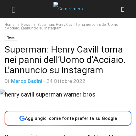
Home
News
Superman: Henry Cavill torna nei panni dell’Uomo
d’Acciaio. L’annuncio su Instagram
News
Superman: Henry Cavill torna
nei panni dell’Uomo d’Acciaio.
L’annuncio su Instagram
Di
Marco Badini
-
24 Ottobre 2022
G
Aggiungici come fonte preferita su Google