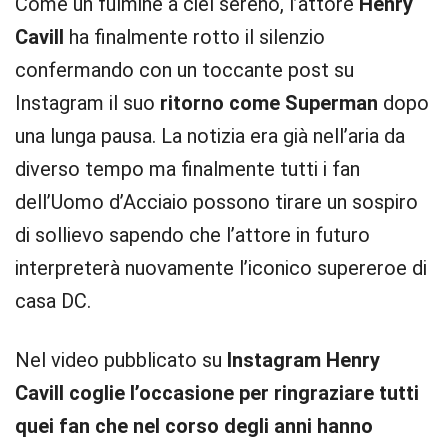
Come un fulmine a ciel sereno, l’attore
Henry
Cavill
ha finalmente rotto il silenzio
confermando con un toccante post su
Instagram il suo
ritorno come Superman
dopo
una lunga pausa. La notizia era già nell’aria da
diverso tempo ma finalmente tutti i fan
dell’Uomo d’Acciaio possono tirare un sospiro
di sollievo sapendo che l’attore in futuro
interpreterà nuovamente l’iconico supereroe di
casa DC.
Nel video pubblicato su
Instagram Henry
Cavill coglie l’occasione per ringraziare tutti
quei fan che nel corso degli anni hanno