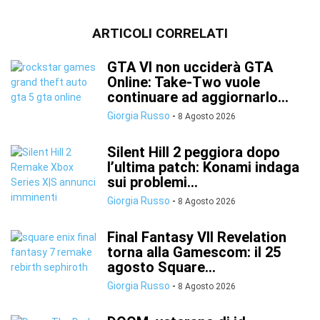
ARTICOLI CORRELATI
GTA VI non ucciderà GTA
Online: Take-Two vuole
continuare ad aggiornarlo...
Giorgia Russo
-
8 Agosto 2026
Silent Hill 2 peggiora dopo
l’ultima patch: Konami indaga
sui problemi...
Giorgia Russo
-
8 Agosto 2026
Final Fantasy VII Revelation
torna alla Gamescom: il 25
agosto Square...
Giorgia Russo
-
8 Agosto 2026