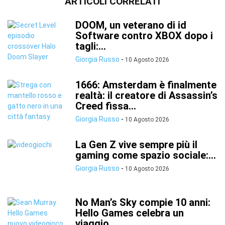
ARTICOLI CORRELATI
DOOM, un veterano di id
Software contro XBOX dopo i
tagli:...
Giorgia Russo
-
10 Agosto 2026
1666: Amsterdam è finalmente
realtà: il creatore di Assassin’s
Creed fissa...
Giorgia Russo
-
10 Agosto 2026
La Gen Z vive sempre più il
gaming come spazio sociale:...
Giorgia Russo
-
10 Agosto 2026
No Man’s Sky compie 10 anni:
Hello Games celebra un
viaggio...