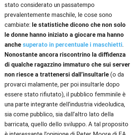
stato considerato un passatempo
prevalentemente maschile, le cose sono
cambiate:
le statistiche dicono che non solo
le donne hanno iniziato a giocare ma hanno
anche
superato in percentuale i maschietti
.
Nonostante ancora riscontrino la diffidenza
di qualche ragazzino immaturo che sui server
non riesce a trattenersi dall’insultarle
(o da
provarci malamente, per poi insultarle dopo
essere stato rifiutato), il pubblico femminile è
una parte integrante dell’industria videoludica,
sia come pubblico, sia dall’altro lato della
barricata, quello dello sviluppo. A tal proposito
è interessante l’opinione di Peter Moore di EA