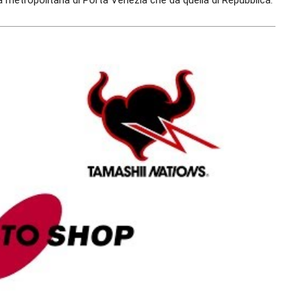
lla metropolitana di Porta Venezia che da quella di Repubblica.