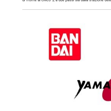
di fronte al civico 5, a due passi sia dalla stazione de