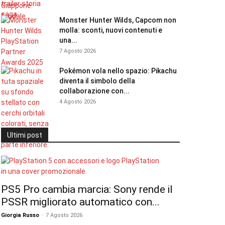
Monster Hunter Wilds, Capcom non
molla: sconti, nuovi contenuti e
una...
7 Agosto 2026
Pokémon vola nello spazio: Pikachu
diventa il simbolo della
collaborazione con...
4 Agosto 2026
Ultimi post
PS5 Pro cambia marcia: Sony rende il
PSSR migliorato automatico con...
Giorgia Russo
-
7 Agosto 2026