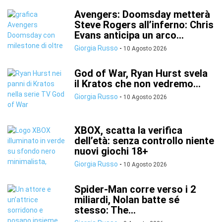
Avengers: Doomsday metterà
Steve Rogers all’inferno: Chris
Evans anticipa un arco...
Giorgia Russo
-
10 Agosto 2026
God of War, Ryan Hurst svela
il Kratos che non vedremo...
Giorgia Russo
-
10 Agosto 2026
XBOX, scatta la verifica
dell’età: senza controllo niente
nuovi giochi 18+
Giorgia Russo
-
10 Agosto 2026
Spider-Man corre verso i 2
miliardi, Nolan batte sé
stesso: The...