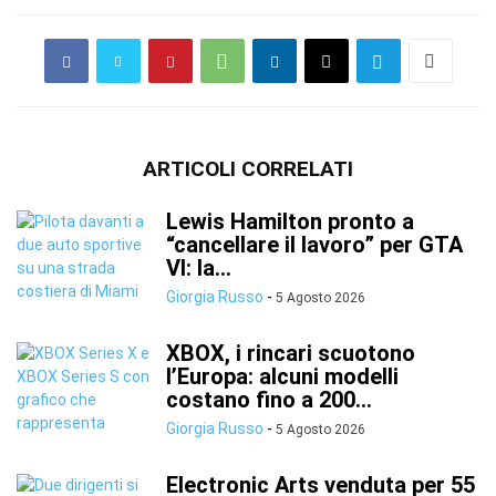
ARTICOLI CORRELATI
Lewis Hamilton pronto a
“cancellare il lavoro” per GTA
VI: la...
Giorgia Russo
-
5 Agosto 2026
XBOX, i rincari scuotono
l’Europa: alcuni modelli
costano fino a 200...
Giorgia Russo
-
5 Agosto 2026
Electronic Arts venduta per 55