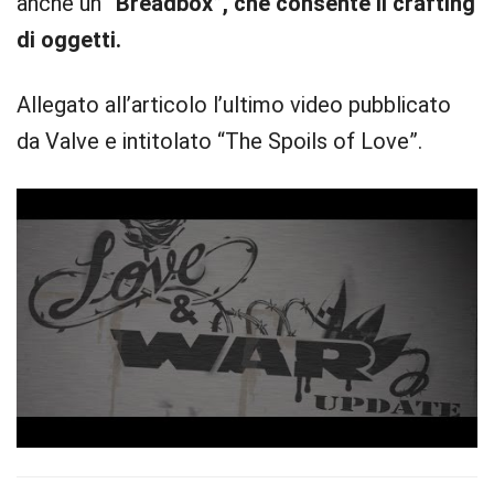
anche un
“Breadbox”,
che consente il crafting
di oggetti.
Allegato all’articolo l’ultimo video pubblicato
da Valve e intitolato “The Spoils of Love”.