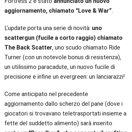
Fortress 2 è stato
annunciato un nuovo
aggiornamento, chiamato “Love & War”
.
L’update porta una serie di novità:
uno
scattergun (fucile a corto raggio) chiamato
The Back Scatter
, uno scudo chiamato Ride
Turner (con un notevole bonus di resistenza),
un utilissimo paracadute, un nuovo fucile di
precisione e infine un evergreen: un lanciarazzi!
Come anticipato nel precedente
aggiornamento dallo scherzo del pane (dove i
giocatori si trovavano teletrasportati insieme a
fette del suddetto alimento) sarà inserito