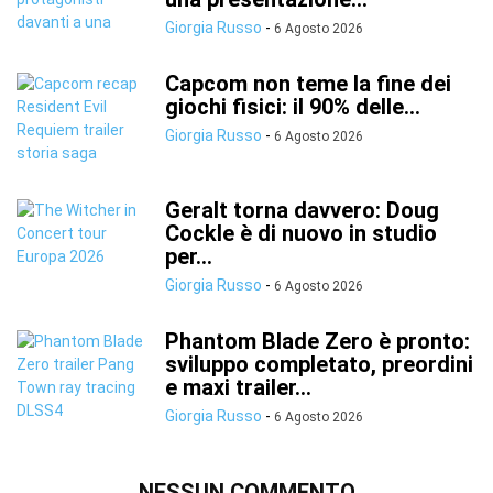
Giorgia Russo
-
6 Agosto 2026
Capcom non teme la fine dei
giochi fisici: il 90% delle...
Giorgia Russo
-
6 Agosto 2026
Geralt torna davvero: Doug
Cockle è di nuovo in studio
per...
Giorgia Russo
-
6 Agosto 2026
Phantom Blade Zero è pronto:
sviluppo completato, preordini
e maxi trailer...
Giorgia Russo
-
6 Agosto 2026
NESSUN COMMENTO