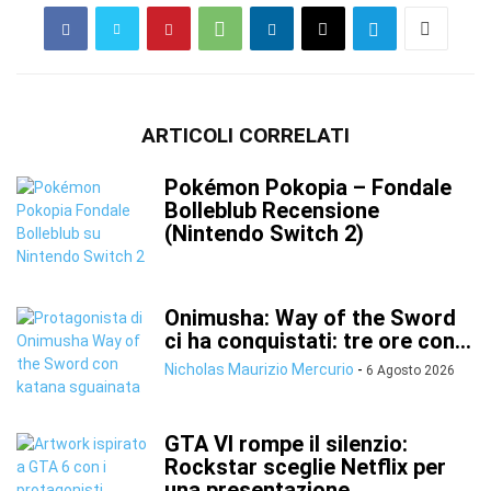
ARTICOLI CORRELATI
Pokémon Pokopia – Fondale
Bolleblub Recensione
(Nintendo Switch 2)
Onimusha: Way of the Sword
ci ha conquistati: tre ore con...
Nicholas Maurizio Mercurio
-
6 Agosto 2026
GTA VI rompe il silenzio:
Rockstar sceglie Netflix per
una presentazione...