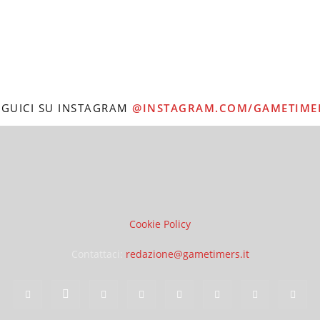
EGUICI SU INSTAGRAM
@INSTAGRAM.COM/GAMETIME
Cookie Policy
Contattaci:
redazione@gametimers.it