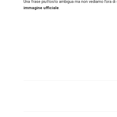
Una frase piuttosto ambigua ma non vediamo l’ora di s
immagine ufficiale
.