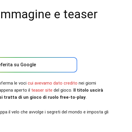
 immagine e teaser
ferita su Google
onferma le voci
cui avevamo dato credito
nei giorni
appena aperto il
teaser site
del gioco.
Il titolo uscirà
 tratta di un gioco di ruolo free-to-play
.
appa il velo che avvolge i segreti del mondo e imposta gli