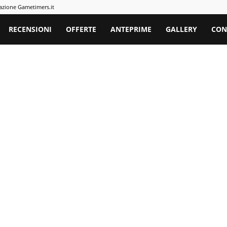
azione Gametimers.it
rs
RECENSIONI
OFFERTE
ANTEPRIME
GALLERY
CON