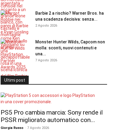
Barbie 2 a rischio? Warner Bros. ha
una scadenza decisiva: senza...
2 Agosto 2026
Monster Hunter Wilds, Capcom non
molla: sconti, nuovi contenuti e
una...
7 Agosto 2026
Ultimi post
PS5 Pro cambia marcia: Sony rende il
PSSR migliorato automatico con...
Giorgia Russo
-
7 Agosto 2026