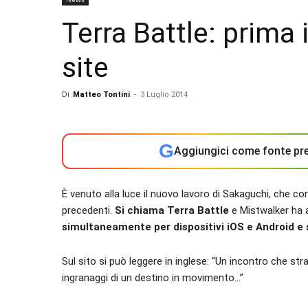
Terra Battle: prima
site
Di
Matteo Tontini
-
3 Luglio 2014
G
Aggiungici come fonte pre
È venuto alla luce il nuovo lavoro di Sakaguchi, che c
precedenti.
Si chiama Terra Battle
e Mistwalker ha 
simultaneamente per dispositivi iOS e Android e si
Sul sito si può leggere in inglese: “Un incontro che str
ingranaggi di un destino in movimento…”