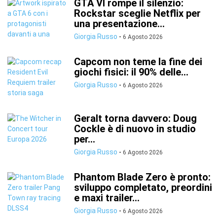
GTA VI rompe il silenzio:
Rockstar sceglie Netflix per
una presentazione...
Giorgia Russo
-
6 Agosto 2026
Capcom non teme la fine dei
giochi fisici: il 90% delle...
Giorgia Russo
-
6 Agosto 2026
Geralt torna davvero: Doug
Cockle è di nuovo in studio
per...
Giorgia Russo
-
6 Agosto 2026
Phantom Blade Zero è pronto:
sviluppo completato, preordini
e maxi trailer...
Giorgia Russo
-
6 Agosto 2026