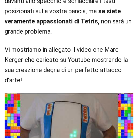
davanti allo specchio e schiacciare i tasti
posizionati sulla vostra pancia, ma
se siete
veramente appassionati di Tetris,
non sarà un
grande problema.
Vi mostriamo in allegato il video che Marc
Kerger che caricato su Youtube mostrando la
sua creazione degna di un perfetto attacco
d’arte!