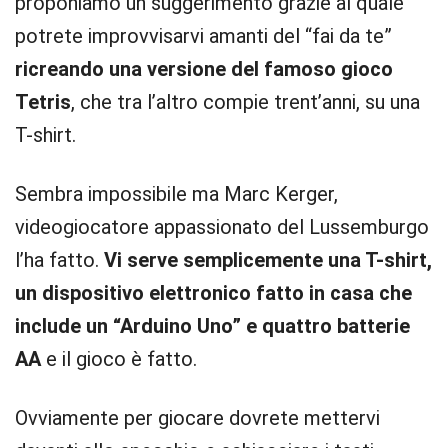
proponiamo un suggerimento grazie al quale
potrete improvvisarvi amanti del “fai da te”
ricreando una versione del famoso gioco
Tetris
, che tra l’altro compie trent’anni, su una
T-shirt.
Sembra impossibile ma Marc Kerger,
videogiocatore appassionato del Lussemburgo
l’ha fatto.
Vi serve semplicemente una T-shirt,
un dispositivo elettronico fatto in casa che
include un “Arduino Uno” e quattro batterie
AA
e il gioco è fatto.
Ovviamente per giocare dovrete mettervi