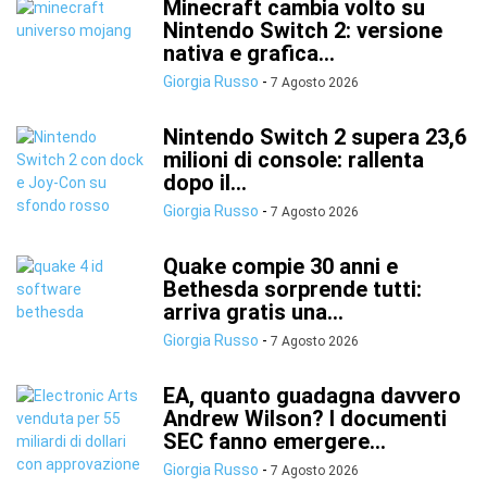
Minecraft cambia volto su
Nintendo Switch 2: versione
nativa e grafica...
Giorgia Russo
-
7 Agosto 2026
Nintendo Switch 2 supera 23,6
milioni di console: rallenta
dopo il...
Giorgia Russo
-
7 Agosto 2026
Quake compie 30 anni e
Bethesda sorprende tutti:
arriva gratis una...
Giorgia Russo
-
7 Agosto 2026
EA, quanto guadagna davvero
Andrew Wilson? I documenti
SEC fanno emergere...
Giorgia Russo
-
7 Agosto 2026