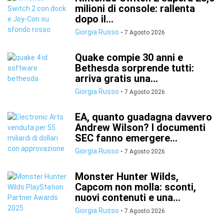
milioni di console: rallenta
dopo il...
Giorgia Russo
-
7 Agosto 2026
Quake compie 30 anni e
Bethesda sorprende tutti:
arriva gratis una...
Giorgia Russo
-
7 Agosto 2026
EA, quanto guadagna davvero
Andrew Wilson? I documenti
SEC fanno emergere...
Giorgia Russo
-
7 Agosto 2026
Monster Hunter Wilds,
Capcom non molla: sconti,
nuovi contenuti e una...
Giorgia Russo
-
7 Agosto 2026